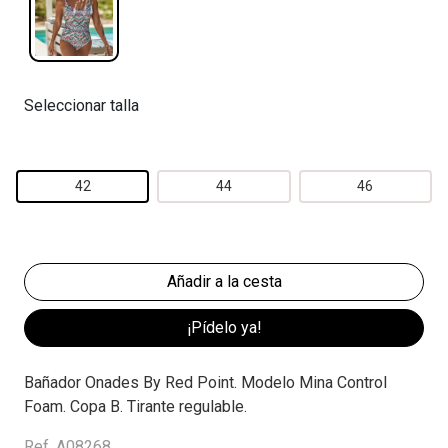
Seleccionar talla
42
44
46
¡Pídelo ya!
Bañador Onades By Red Point. Modelo Mina Control
Foam. Copa B. Tirante regulable.
Ref. A08268