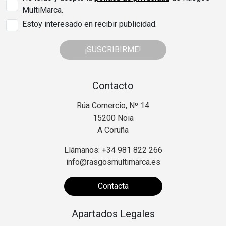
MultiMarca.
Estoy interesado en recibir publicidad.
¡SUSCRIBIRME!
Contacto
Rúa Comercio, Nº 14
15200 Noia
A Coruña
Llámanos: +34 981 822 266
info@rasgosmultimarca.es
Contacta
Apartados Legales