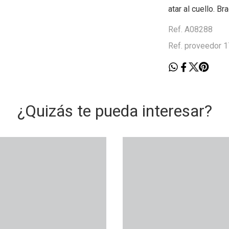
atar al cuello. Br
Ref. A08288
Ref. proveedor 
¿Quizás te pueda interesar?