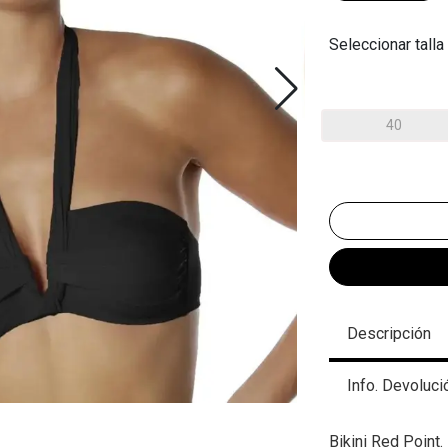
Seleccionar talla
40
Descripción
Info. Devoluci
Bikini Red Point