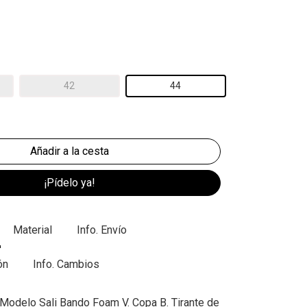
42
44
¡Pídelo ya!
Material
Info. Envío
ón
Info. Cambios
. Modelo Sali Bando Foam V. Copa B. Tirante de