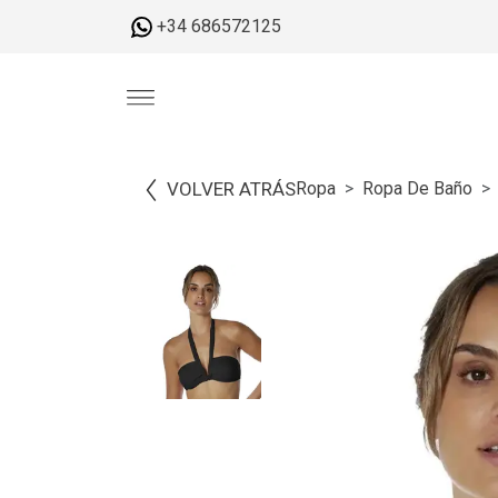
+34 686572125
VOLVER ATRÁS
Ropa
Ropa De Baño