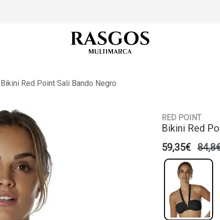
Bikini Red Point Sali Bando Negro
RED POINT
Bikini Red Po
59,35€
84,8