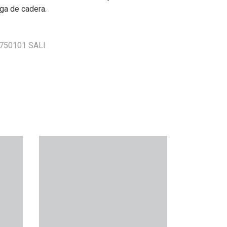
aga de cadera.
1750101 SALI