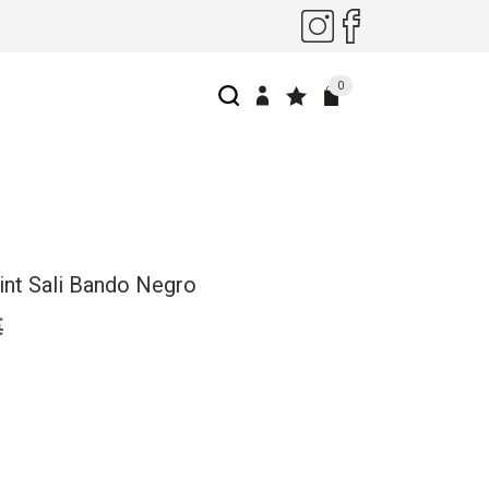
0
int Sali Bando Negro
€