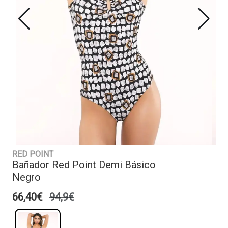
RED POINT
Bañador Red Point Demi Básico
Negro
66,40€
94,9€