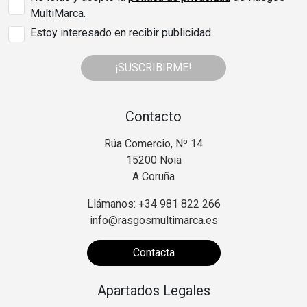
MultiMarca.
Estoy interesado en recibir publicidad.
¡SUSCRIBIRME!
Contacto
Rúa Comercio, Nº 14
15200 Noia
A Coruña
Llámanos: +34 981 822 266
info@rasgosmultimarca.es
Contacta
Apartados Legales