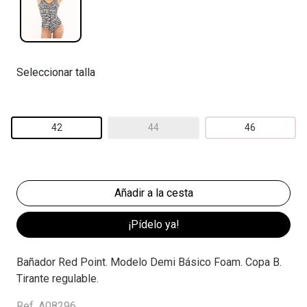
Seleccionar talla
42
44
46
¡Pídelo ya!
Bañador Red Point. Modelo Demi Básico Foam. Copa B.
Tirante regulable.
Ref. A08296