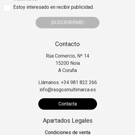
Estoy interesado en recibir publicidad.
¡SUSCRIBIRME!
Contacto
Rúa Comercio, Nº 14
15200 Noia
A Coruña
Llámanos: +34 981 822 266
info@rasgosmultimarca.es
Contacta
Apartados Legales
Condiciones de venta