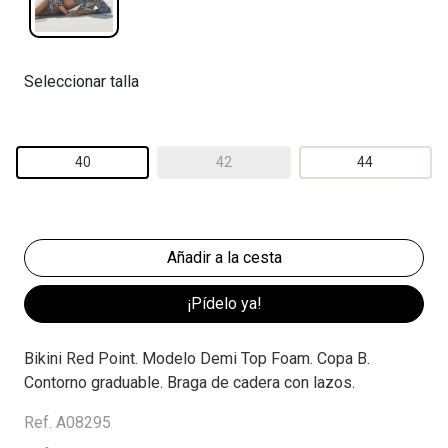
Seleccionar talla
40
42
44
¡Pídelo ya!
Bikini Red Point. Modelo Demi Top Foam. Copa B.
Contorno graduable. Braga de cadera con lazos.
Ref. A08295