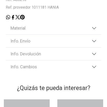
Ref. proveedor 1011181 HANIA
Material
Info. Envío
Info. Devolución
Info. Cambios
¿Quizás te pueda interesar?