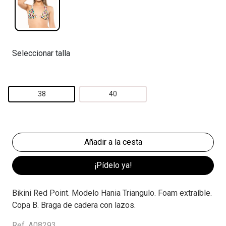
Seleccionar talla
38
40
¡Pídelo ya!
Bikini Red Point. Modelo Hania Triangulo. Foam extraíble.
Copa B. Braga de cadera con lazos.
Ref. A08293