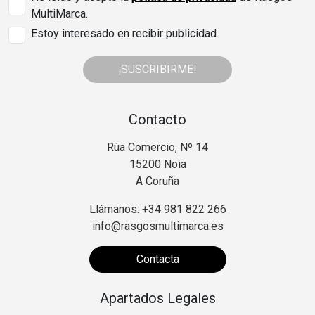
MultiMarca.
Estoy interesado en recibir publicidad.
¡SUSCRIBIRME!
Contacto
Rúa Comercio, Nº 14
15200 Noia
A Coruña
Llámanos: +34 981 822 266
info@rasgosmultimarca.es
Contacta
Apartados Legales