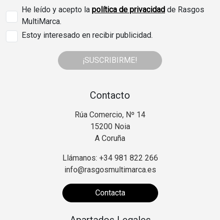
He leído y acepto la
política de privacidad
de Rasgos
MultiMarca.
Estoy interesado en recibir publicidad.
¡SUSCRIBIRME!
Contacto
Rúa Comercio, Nº 14
15200 Noia
A Coruña
Llámanos: +34 981 822 266
info@rasgosmultimarca.es
Contacta