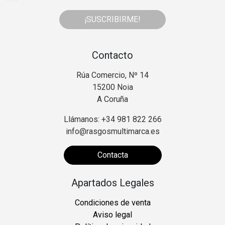
¡SUSCRIBIRME!
Contacto
Rúa Comercio, Nº 14
15200 Noia
A Coruña
Llámanos: +34 981 822 266
info@rasgosmultimarca.es
Contacta
Apartados Legales
Condiciones de venta
Aviso legal