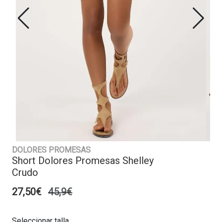
DOLORES PROMESAS
Short Dolores Promesas Shelley
Crudo
27,50€
45,9€
Seleccionar talla