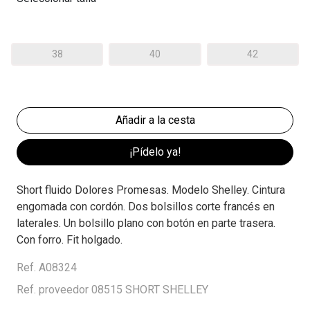
38
40
42
¡Pídelo ya!
Short fluido Dolores Promesas. Modelo Shelley. Cintura
engomada con cordón. Dos bolsillos corte francés en
laterales. Un bolsillo plano con botón en parte trasera.
Con forro. Fit holgado.
Ref. A08324
Ref. proveedor 08515 SHORT SHELLEY