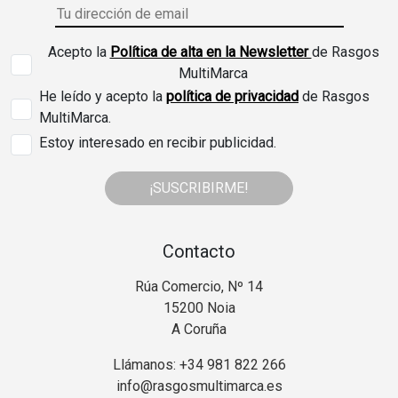
Acepto la
Política de alta en la Newsletter
de Rasgos
MultiMarca
He leído y acepto la
política de privacidad
de Rasgos
MultiMarca.
Estoy interesado en recibir publicidad.
¡SUSCRIBIRME!
Contacto
Rúa Comercio, Nº 14
15200 Noia
A Coruña
Llámanos: +34 981 822 266
info@rasgosmultimarca.es