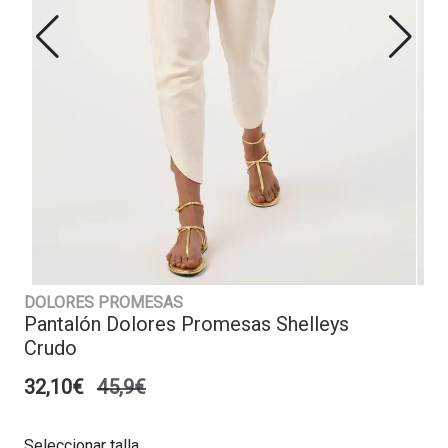
DOLORES PROMESAS
Pantalón Dolores Promesas Shelleys
Crudo
32,10€
45,9€
Seleccionar talla