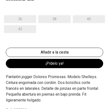
36
38
40
42
¡Pídelo ya!
Pantalón jogger Dolores Promesas. Modelo Shelleys.
Cintura engomada con cordón. Dos bolsillos corte
francés en laterales. Detalle de pinzas en parte frontal.
Pequeña abertura en piernas en bajo prenda. Fit
ligeramente holgado.