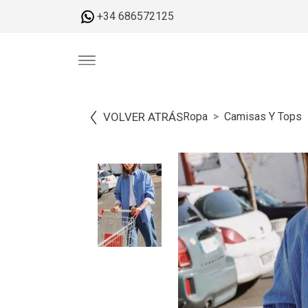
+34 686572125
VOLVER ATRÁS
Ropa
Camisas Y Tops