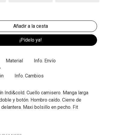
¡Pídelo ya!
Material
Info. Envío
ón
Info. Cambios
n Indi&cold. Cuello camisero. Manga larga
doble y botón. Hombro caído. Cierre de
delantera. Maxi bolsillo en pecho. Fit