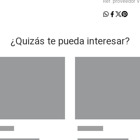
Ref. proveedor
¿Quizás te pueda interesar?