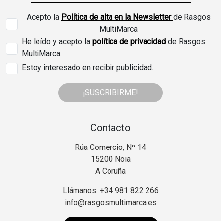
Acepto la
Política de alta en la Newsletter
de Rasgos
MultiMarca
He leído y acepto la
política de privacidad
de Rasgos
MultiMarca.
Estoy interesado en recibir publicidad.
¡SUSCRIBIRME!
Contacto
Rúa Comercio, Nº 14
15200 Noia
A Coruña
Llámanos: +34 981 822 266
info@rasgosmultimarca.es