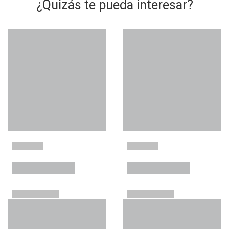
¿Quizás te pueda interesar?