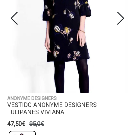
ANONYME DESIGNERS
VESTIDO ANONYME DESIGNERS
TULIPANES VIVIANA
47,50€
95,0€