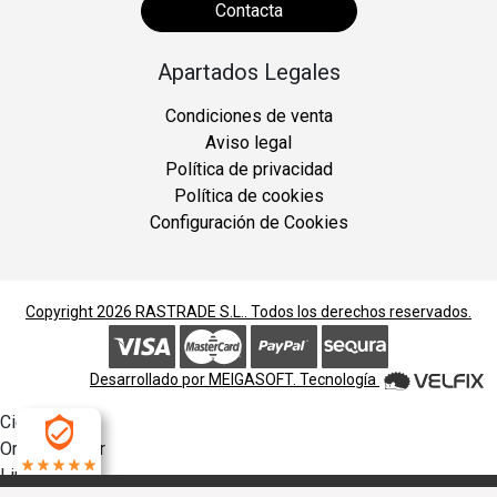
Contacta
Apartados Legales
Condiciones de venta
Aviso legal
Política de privacidad
Política de cookies
Configuración de Cookies
Copyright 2026
RASTRADE S.L.
. Todos los derechos reservados.
Desarrollado por
MEIGASOFT
. Tecnología
Cierra
Ordenado por
Limpiar
4.9