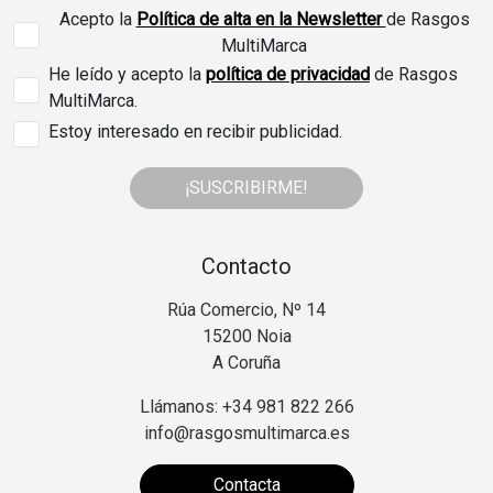
Acepto la
Política de alta en la Newsletter
de Rasgos
MultiMarca
He leído y acepto la
política de privacidad
de Rasgos
MultiMarca.
Estoy interesado en recibir publicidad.
¡SUSCRIBIRME!
Contacto
Rúa Comercio, Nº 14
15200 Noia
A Coruña
Llámanos: +34 981 822 266
info@rasgosmultimarca.es
Contacta