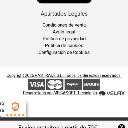
Apartados Legales
Condiciones de venta
Aviso legal
Política de privacidad
Política de cookies
Configuración de Cookies
Copyright 2026
RASTRADE S.L.
. Todos los derechos reservados.
Desarrollado por
MEIGASOFT
. Tecnología
Cierra
Ordenado por
Limpiar
4.9
Buscar
X
Envíos gratuitos a partir de 70€