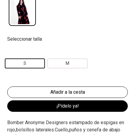
Seleccionar talla
S
M
¡Pídelo ya!
Bomber Anonyme Designers estampado de espigas en
rojo,bolsillos laterales.Cuello,puños y cenefa de abajo