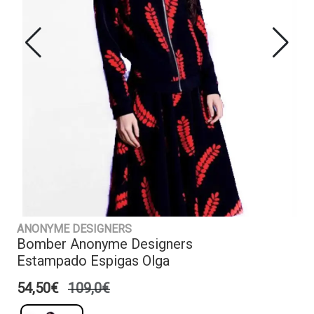
ANONYME DESIGNERS
Bomber Anonyme Designers
Estampado Espigas Olga
54,50€
109,0€