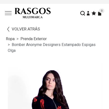
0
VOLVER ATRÁS
Ropa
Prenda Exterior
Bomber Anonyme Designers Estampado Espigas
Olga