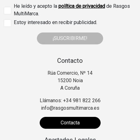
He leído y acepto la
política de privacidad
de Rasgos
MultiMarca.
Estoy interesado en recibir publicidad.
¡SUSCRIBIRME!
Contacto
Rúa Comercio, Nº 14
15200 Noia
A Coruña
Llámanos: +34 981 822 266
info@rasgosmultimarca.es
Contacta