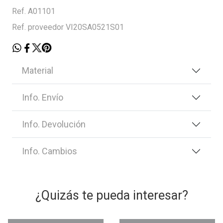
Ref. A01101
Ref. proveedor VI20SA0521S01
Material
Info. Envío
Info. Devolución
Info. Cambios
¿Quizás te pueda interesar?