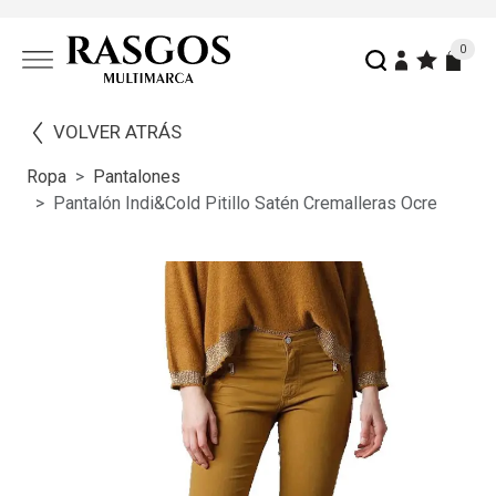
0
VOLVER ATRÁS
Ropa
Pantalones
Pantalón Indi&Cold Pitillo Satén Cremalleras Ocre