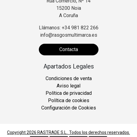
Rúa Comercio, Nº 14
15200 Noia
A Coruña
Llámanos: +34 981 822 266
info@rasgosmultimarca.es
Contacta
Apartados Legales
Condiciones de venta
Aviso legal
Política de privacidad
Política de cookies
Configuración de Cookies
Copyright 2026
RASTRADE S.L.
. Todos los derechos reservados.