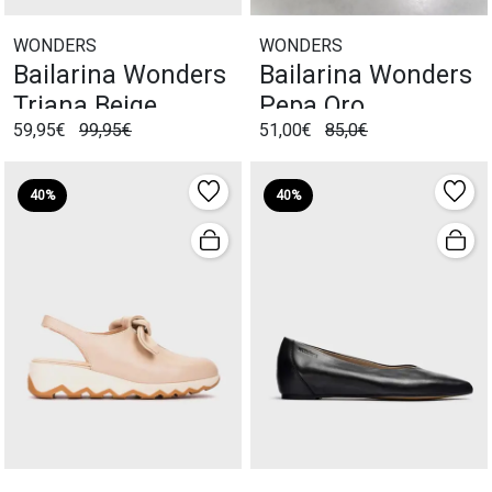
WONDERS
WONDERS
Bailarina Wonders
Bailarina Wonders
Triana Beige
Pepa Oro
59,95€
99,95€
51,00€
85,0€
40%
40%