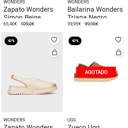
WONDERS
WONDERS
Zapato Wonders
Bailarina Wonders
Simon Beige
Triana Negro
65,40€
109,0€
59,95€
99,95€
40%
40%
AGOTADO
WONDERS
UGG
Zapato Wonders
Zueco Ugg