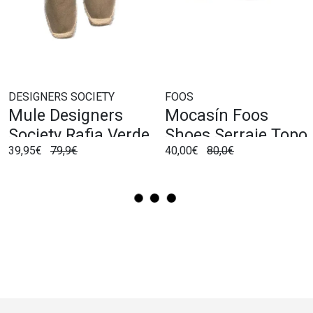
DESIGNERS SOCIETY
FOOS
Mule Designers
Mocasín Foos
Society Rafia Verde
Shoes Serraje Topo
39,95€
79,9€
40,00€
80,0€