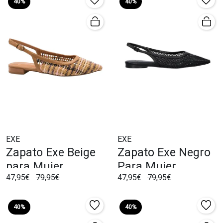
40%
40%
EXE
EXE
Zapato Exe Beige
Zapato Exe Negro
para Mujer
Para Mujer
47,95€
79,95€
47,95€
79,95€
40%
40%