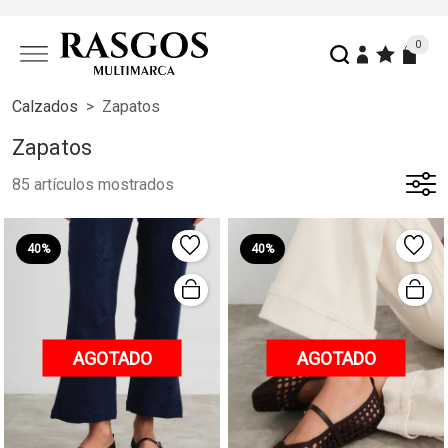
0
Calzados
Zapatos
Zapatos
85 artículos mostrados
40%
40%
AGOTADO
AGOTADO