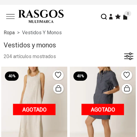
0
Ropa
Vestidos Y Monos
Vestidos y monos
204 artículos mostrados
40%
40%
AGOTADO
AGOTADO