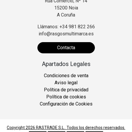
Rúa Comercio, Nº 14
15200 Noia
A Coruña
Llámanos: +34 981 822 266
info@rasgosmultimarca.es
Contacta
Apartados Legales
Condiciones de venta
Aviso legal
Política de privacidad
Política de cookies
Configuración de Cookies
Copyright 2026
RASTRADE S.L.
. Todos los derechos reservados.