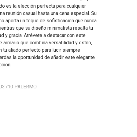
ido es la elección perfecta para cualquier
na reunión casual hasta una cena especial. Su
ico aporta un toque de sofisticación que nunca
entras que su diseño minimalista resalta tu
dad y gracia. Atrévete a destacar con este
 armario que combina versatilidad y estilo,
 tu aliado perfecto para lucir siempre
erdas la oportunidad de añadir este elegante
cción.
 303710 PALERMO