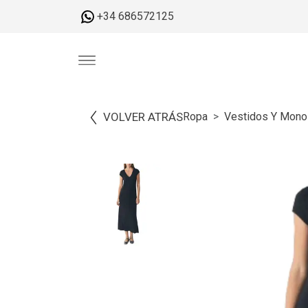
+34 686572125
VOLVER ATRÁS
Ropa
Vestidos Y Mono