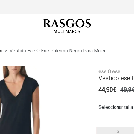
s
Vestido Ese O Ese Palermo Negro Para Mujer.
ese O ese
Vestido ese 
44,90€
49,9
Seleccionar talla
S