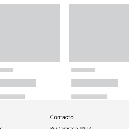
Contacto
no
Rúa Comercio, Nº 14