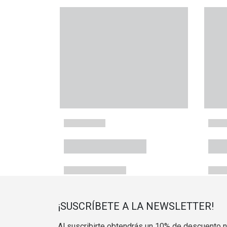
¡SUSCRÍBETE A LA NEWSLETTER!
Al suscribirte obtendrás un 10% de descuento 