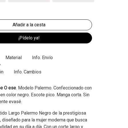
¡Pídelo ya!
Material
Info. Envío
ón
Info. Cambios
se O ese
. Modelo Palermo. Confeccionado con
en color negro. Escote pico. Manga corta. Sin
mente evasé.
ido Largo Palermo Negro de la prestigiosa
, diseñado para la mujer moderna que busca
idad en su día a día. Con un corte largo y