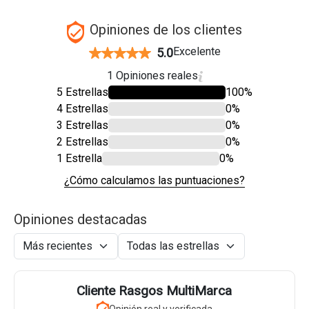
Opiniones de los clientes
Excelente
5.0
1 Opiniones reales
5 Estrellas
100%
4 Estrellas
0%
3 Estrellas
0%
2 Estrellas
0%
1 Estrella
0%
¿Cómo calculamos las puntuaciones?
Opiniones destacadas
Cliente Rasgos MultiMarca
Opinión real y verificada