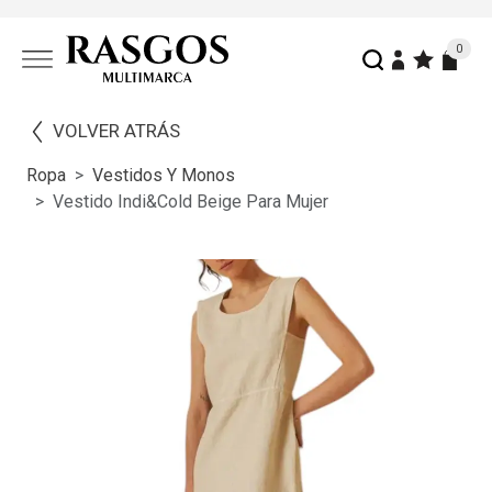
0
VOLVER ATRÁS
Ropa
Vestidos Y Monos
Vestido Indi&cold Beige Para Mujer