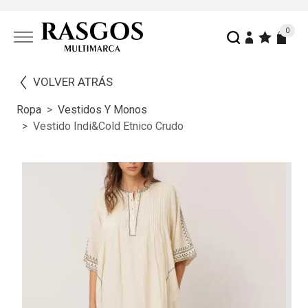
0
VOLVER ATRÁS
Ropa
Vestidos Y Monos
Vestido Indi&cold Etnico Crudo