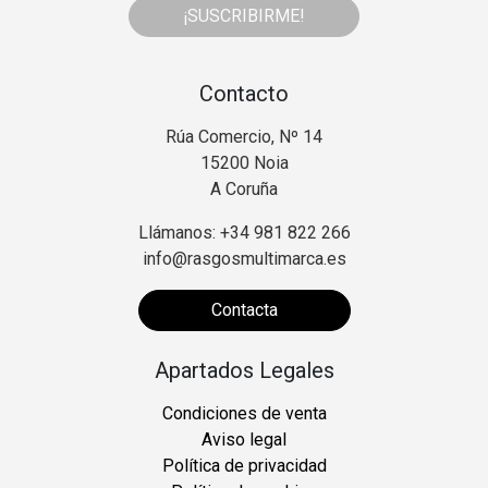
¡SUSCRIBIRME!
Contacto
Rúa Comercio, Nº 14
15200 Noia
A Coruña
Llámanos: +34 981 822 266
info@rasgosmultimarca.es
Contacta
Apartados Legales
Condiciones de venta
Aviso legal
Política de privacidad