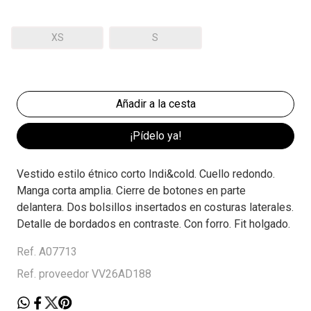
XS
S
¡Pídelo ya!
Vestido estilo étnico corto Indi&cold. Cuello redondo.
Manga corta amplia. Cierre de botones en parte
delantera. Dos bolsillos insertados en costuras laterales.
Detalle de bordados en contraste. Con forro. Fit holgado.
Ref. A07713
Ref. proveedor VV26AD188