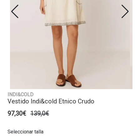
INDI&COLD
Vestido Indi&cold Etnico Crudo
97,30€
139,0€
Seleccionar talla