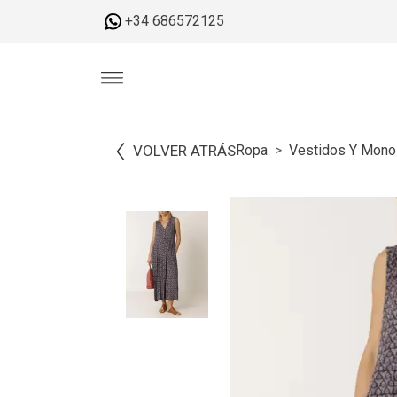
+34 686572125
VOLVER ATRÁS
Ropa
Vestidos Y Mono