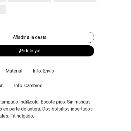
¡Pídelo ya!
Material
Info. Envío
ón
Info. Cambios
stampado Indi&cold. Escote pico. Sin mangas.
s en parte delantera. Dos bolsillos insertados
ales. Fit holgado.