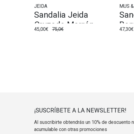
JEIDA
MUS 
Sandalia Jeida
San
Cruzada Marrón
Bom
45,00€
75,0€
47,30
¡SUSCRÍBETE A LA NEWSLETTER!
Al suscribirte obtendrás un 10% de descuento 
acumulable con otras promociones