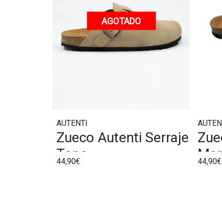
AGOTADO
AUTENTI
AUTEN
Zueco Autenti Serraje
Zue
Topo
Mar
44,90€
44,90€