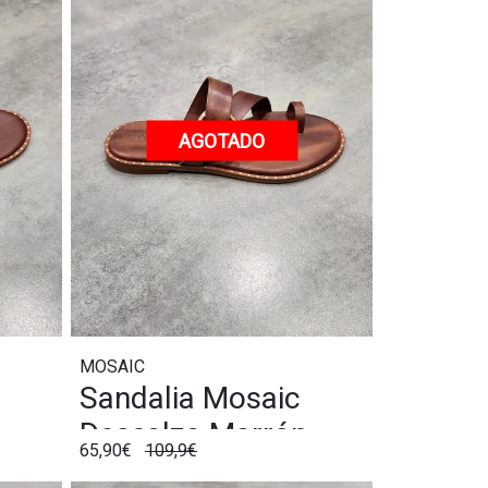
AGOTADO
MOSAIC
Sandalia Mosaic
Descalza Marrón
65,90€
109,9€