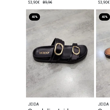
53,90€
89,9€
53,90
40%
40%
JEIDA
JEIDA