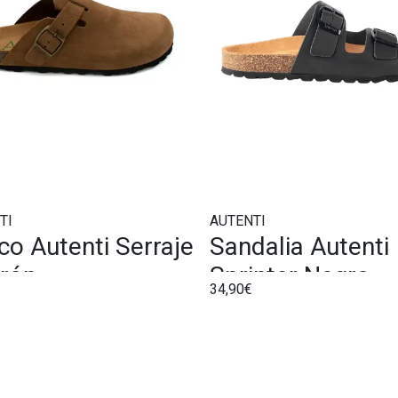
TI
AUTENTI
co Autenti Serraje
Sandalia Autenti
rón
Sprinter Negro
34,90€