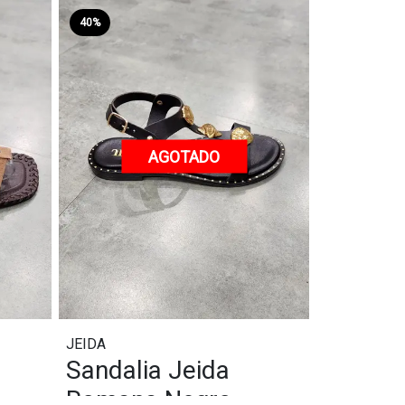
40%
AGOTADO
JEIDA
Sandalia Jeida
Romana Negro