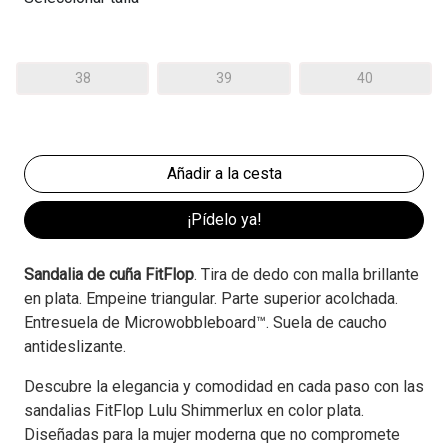
38
39
40
¡Pídelo ya!
Sandalia de cuña FitFlop
. Tira de dedo con malla brillante
en plata. Empeine triangular. Parte superior acolchada.
Entresuela de Microwobbleboard™. Suela de caucho
antideslizante.
Descubre la elegancia y comodidad en cada paso con las
sandalias FitFlop Lulu Shimmerlux en color plata.
Diseñadas para la mujer moderna que no compromete