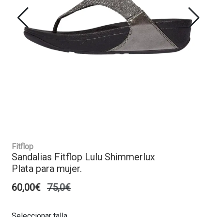
Fitflop
Sandalias Fitflop Lulu Shimmerlux
Plata para mujer.
60,00€
75,0€
Seleccionar talla