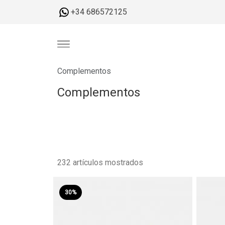
+34 686572125
Complementos
Complementos
232 artículos mostrados
30%