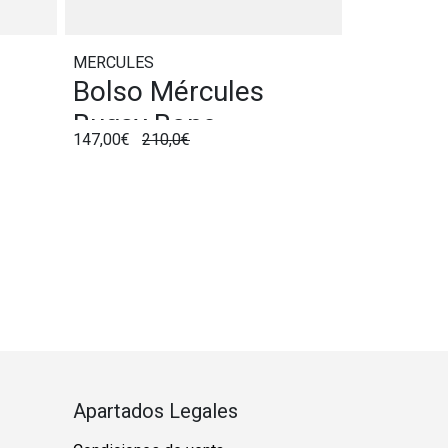
MERCULES
Bolso Mércules
Bugsy Bone
147,00€
210,0€
Apartados Legales