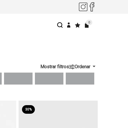
0
Mostrar filtros
Ordenar
30%