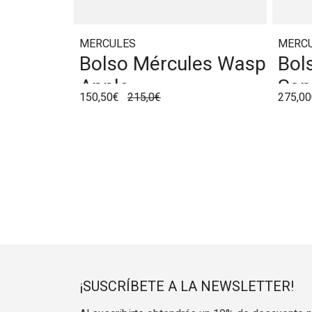
MERCULES
MERC
Bolso Mércules Wasp
Bol
Apple
San
150,50€
215,0€
275,00
¡SUSCRÍBETE A LA NEWSLETTER!